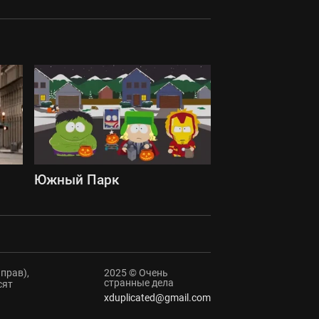
Южный Парк
прав),
2025 © Очень
странные дела
сят
xduplicated@gmail.com