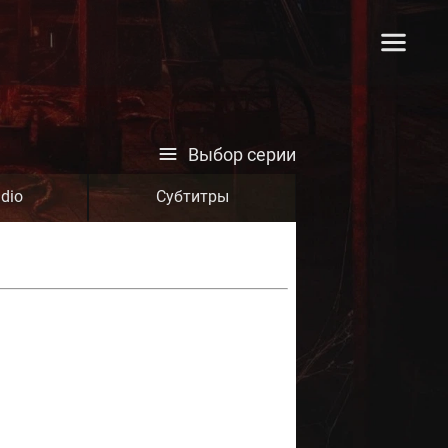
Выбор серии
dio
Субтитры