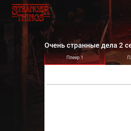
Очень странные дела 2 с
Плеер 1
П