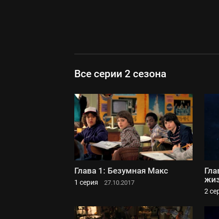
Все серии 2 сезона
Глава 1: Безумная Макс
Гла
жиз
1 серия
27.10.2017
2 се