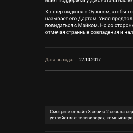
ищет поддержки у Джонатана насчет
Хоппер видится с Оуэнсом, чтобы т
называет его Дартом. Уилл предпол
повидаться с Майком. Но со стороны
отмечая странные совпадения и нал
Дата выхода:
27.10.2017
Смотрите онлайн 3 серию 2 сезона се
устройствах: телевизорах, компьютерах