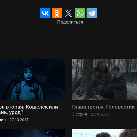
Поделиться
ва вторая: Кошелек или
Глава третья: Головастик
нь, урод?
3 серия
27.10.2017
рия
27.10.2017