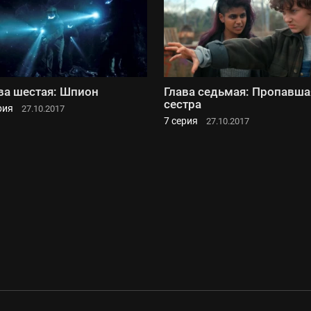
ва шестая: Шпион
Глава седьмая: Пропавша
сестра
рия
27.10.2017
7 серия
27.10.2017