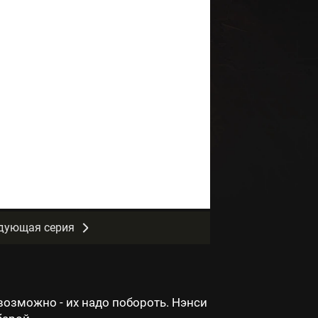
дующая серия
евозможно - их надо побороть. Нэнси