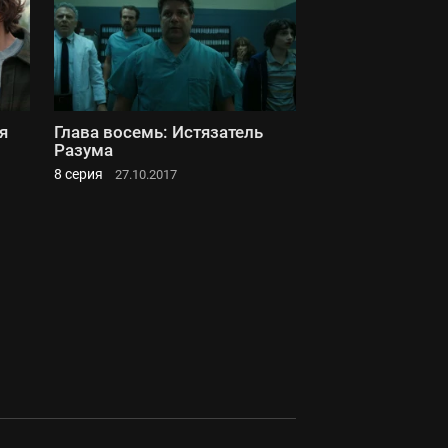
я
Глава восемь: Истязатель
Разума
8 серия
27.10.2017