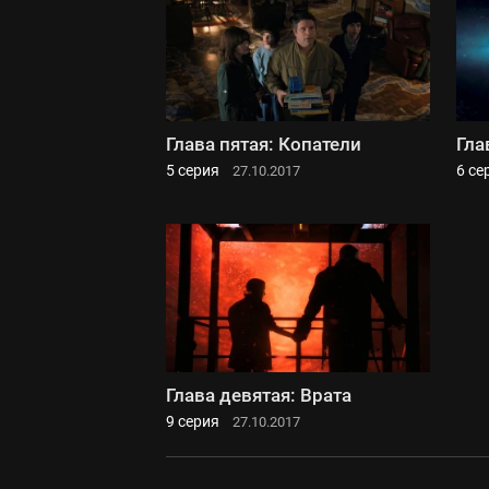
Глава пятая: Копатели
Гла
5 серия
6 се
27.10.2017
Глава девятая: Врата
9 серия
27.10.2017